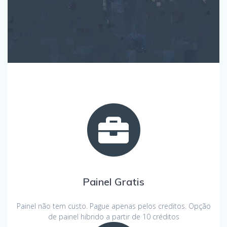
Painel Gratis
Painel não tem custo. Pague apenas pelos creditos. Opção
de painel hibrido a partir de 10 créditos