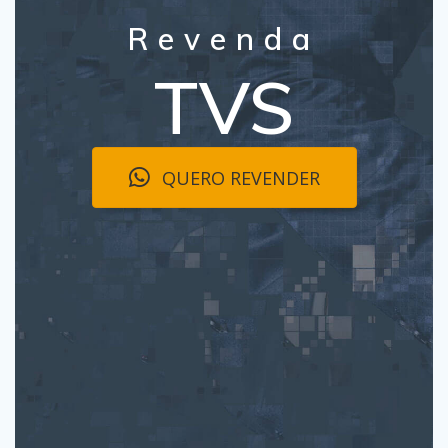
Revenda
TVS
QUERO REVENDER