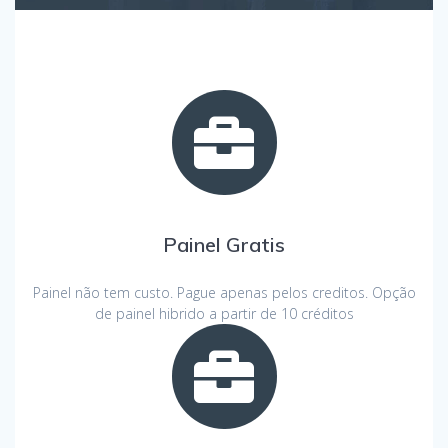
Painel Gratis
Painel não tem custo. Pague apenas pelos creditos. Opção
de painel hibrido a partir de 10 créditos